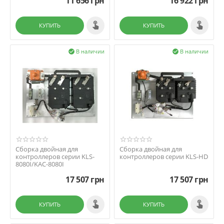
11 656
грн
16 922
грн
КУПИТЬ
КУПИТЬ
В наличии
В наличии


Сборка двойная для
Сборка двойная для
контроллеров серии KLS-
контроллеров серии KLS-HD
8080I/KAC-8080I
17 507
грн
17 507
грн
КУПИТЬ
КУПИТЬ