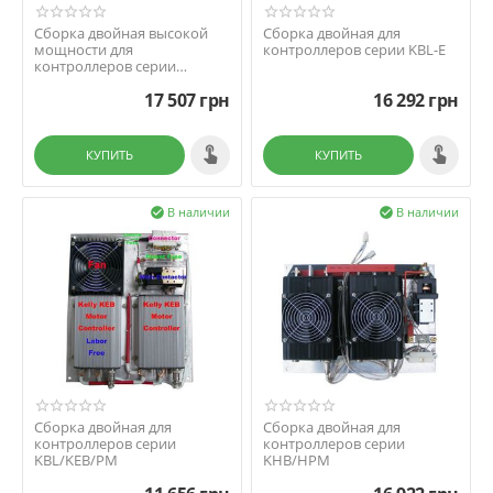
Сборка двойная высокой
Сборка двойная для
мощности для
контроллеров серии KBL-E
контроллеров серии
KHB/HPM
17 507
грн
16 292
грн
КУПИТЬ
КУПИТЬ
В наличии
В наличии


Сборка двойная для
Сборка двойная для
контроллеров серии
контроллеров серии
KBL/KEB/PM
KHB/HPM