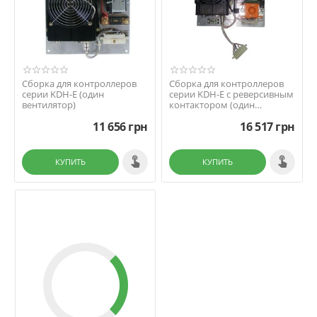
Сборка для контроллеров
Сборка для контроллеров
серии KDH-E (один
серии KDH-E c реверсивным
вентилятор)
контактором (один
вентилятор)
11 656
грн
16 517
грн
КУПИТЬ
КУПИТЬ