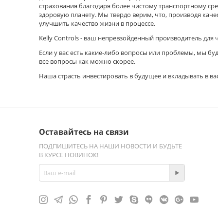
страхования благодаря более чистому транспортному сре
здоровую планету. Мы твердо верим, что, производя кач
улучшить качество жизни в процессе.
Kelly Controls - ваш непревзойденный производитель для
Если у вас есть какие-либо вопросы или проблемы, мы бу
все вопросы как можно скорее.
Наша страсть инвестировать в будущее и вкладывать в вас
Оставайтесь на связи
ПОДПИШИТЕСЬ НА НАШИ НОВОСТИ И БУДЬТЕ
В КУРСЕ НОВИНОК!