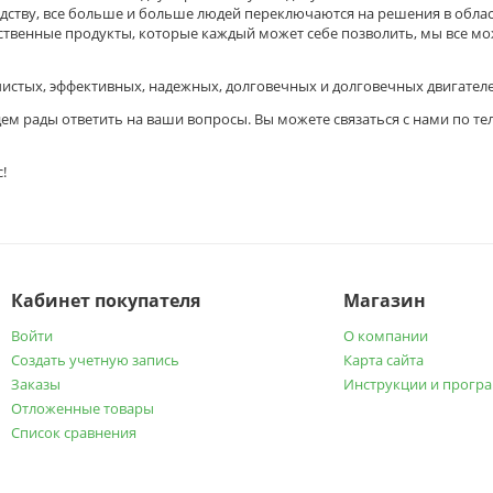
дству, все больше и больше людей переключаются на решения в област
ественные продукты, которые каждый может себе позволить, мы все м
 чистых, эффективных, надежных, долговечных и долговечных двигателе
дем рады ответить на ваши вопросы. Вы можете связаться с нами по те
!
Кабинет покупателя
Магазин
Войти
О компании
Создать учетную запись
Карта сайта
Заказы
Инструкции и прогр
Отложенные товары
Список сравнения