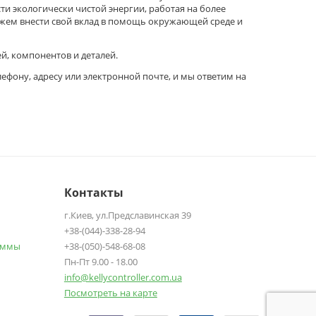
и экологически чистой энергии, работая на более
ожем внести свой вклад в помощь окружающей среде и
й, компонентов и деталей.
лефону, адресу или электронной почте, и мы ответим на
Контакты
г.Киев, ул.Предславинская 39
+38-(044)-338-28-94
аммы
+38-(050)-548-68-08
Пн-Пт 9.00 - 18.00
info@kellycontroller.com.ua
Посмотреть на карте