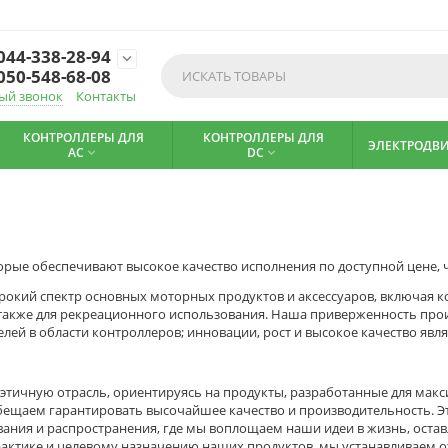
044-338-28-94

050-548-68-08
ый звонок
Контакты
КОНТРОЛЛЕРЫ ДЛЯ
КОНТРОЛЛЕРЫ ДЛЯ
ЭЛЕКТРОДВ
AC
DC


которые обеспечивают высокое качество исполнения по доступной цене,
кий спектр основных моторных продуктов и аксессуаров, включая ко
акже для рекреационного использования. Наша приверженность прои
лей в области контроллеров; инновации, рост и высокое качество я
и этичную отрасль, ориентируясь на продукты, разработанные для ма
 обещаем гарантировать высочайшее качество и производительность. 
вания и распространения, где мы воплощаем наши идеи в жизнь, ост
актике и целевому назначению наших продуктов, мы устанавливаем о