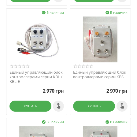
В наличии
В наличии


Единый управляющий блок
Единый управляющий блок
контроллерами серии KBL /
контроллерами серии KBS
KBL-E
2 970
грн
2 970
грн
КУПИТЬ
КУПИТЬ
В наличии
В наличии

