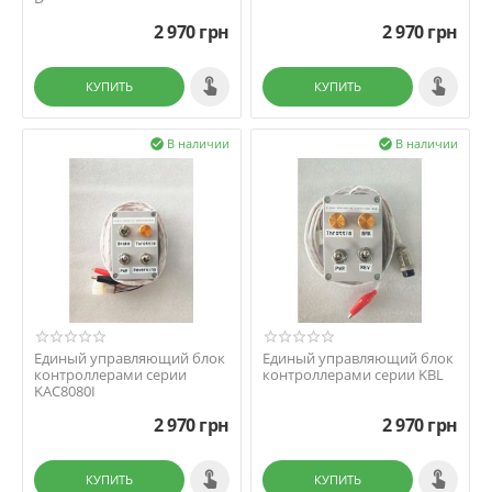
2 970
грн
2 970
грн
КУПИТЬ
КУПИТЬ
В наличии
В наличии


Единый управляющий блок
Единый управляющий блок
контроллерами серии
контроллерами серии KBL
KAC8080I
2 970
грн
2 970
грн
КУПИТЬ
КУПИТЬ