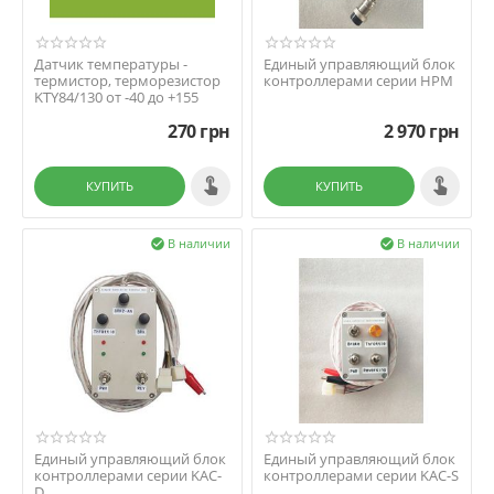
Датчик температуры -
Единый управляющий блок
термистор, терморезистор
контроллерами серии HPM
KTY84/130 от -40 до +155
270
грн
2 970
грн
КУПИТЬ
КУПИТЬ
В наличии
В наличии


Единый управляющий блок
Единый управляющий блок
контроллерами серии KAC-
контроллерами серии KAC-S
D