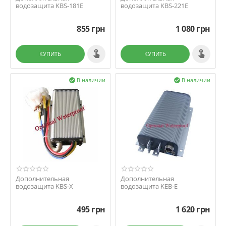
водозащита KBS-181E
водозащита KBS-221E
855
грн
1 080
грн
КУПИТЬ
КУПИТЬ
В наличии
В наличии


Дополнительная
Дополнительная
водозащита KBS-X
водозащита KEB-E
495
грн
1 620
грн