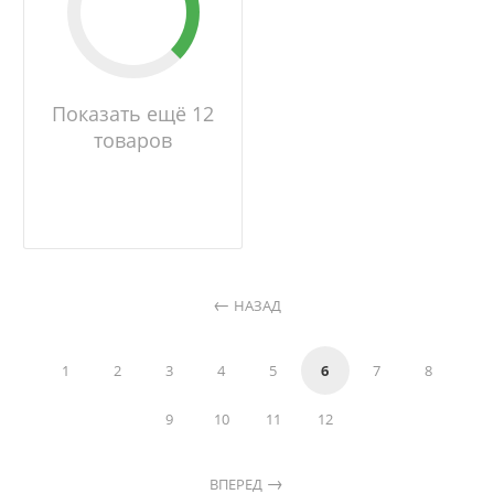
Показать ещё 12
товаров
НАЗАД
1
2
3
4
5
6
7
8
9
10
11
12
ВПЕРЕД