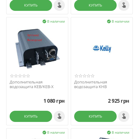
КУПИТЬ
КУПИТЬ
В наличии
В наличии


Дополнительная
Дополнительная
водозащита KEB/KEB-X
водозащита KHB
1 080
грн
2 925
грн
КУПИТЬ
КУПИТЬ
В наличии
В наличии

