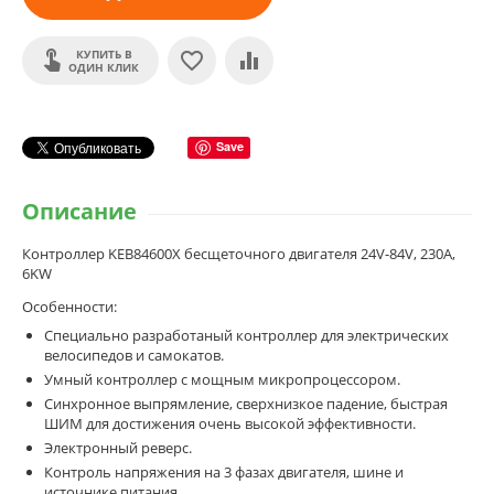
КУПИТЬ В
ОДИН КЛИК
Save
Описание
Контроллер KEB84600X бесщеточного двигателя 24V-84V, 230A,
6KW
Особенности:
Специально разработаный контроллер для электрических
велосипедов и самокатов.
Умный контроллер с мощным микропроцессором.
Синхронное выпрямление, сверхнизкое падение, быстрая
ШИМ для достижения очень высокой эффективности.
Электронный реверс.
Контроль напряжения на 3 фазах двигателя, шине и
источнике питания.