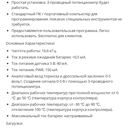
Простая установка: 3-проводный потенциометр будет
работать.
Стандартный ПК / портативный компьютер для
программирования. Никаких специальных инструментов не
требуется.
Предоставляется пользовательская программа. Легко
использовать. Бесплатно для клиентов.
Основные Характеристики:
Частота работы: 16,6 кГц.
Ток в режиме ожидания батареи: <0,5 мА.
Ток питания датчика 5 В: 40 мА.
Ток питания, PWR, 150 мА.
Аналоговый вход тормоза и дроссельной заслонки: 0-5
вольт. Создание сигнала 0-5 В с помощью 3-проводного
потенциометра.
Диапазон рабочих температур при полной мощности: от 0
℃ до 50 ℃ (температура корпуса контроллера).
Диапазон рабочих температур: от -30 ℃ до 90 ℃,
отключение 100 ℃ (температура корпуса контроллера).
Максимальный ток батареи: настраиваемый
Загрузки: