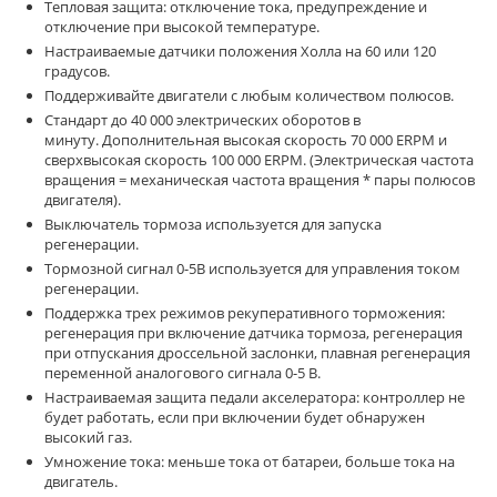
Тепловая защита: отключение тока, предупреждение и
отключение при высокой температуре.
Настраиваемые датчики положения Холла на 60 или 120
градусов.
Поддерживайте двигатели с любым количеством полюсов.
Стандарт до 40 000 электрических оборотов в
минуту. Дополнительная высокая скорость 70 000 ERPM и
сверхвысокая скорость 100 000 ERPM. (Электрическая частота
вращения = механическая частота вращения * пары полюсов
двигателя).
Выключатель тормоза используется для запуска
регенерации.
Тормозной сигнал 0-5В используется для управления током
регенерации.
Поддержка трех режимов рекуперативного торможения:
регенерация при включение датчика тормоза, регенерация
при отпускания дроссельной заслонки, плавная регенерация
переменной аналогового сигнала 0-5 В.
Настраиваемая защита педали акселератора: контроллер не
будет работать, если при включении будет обнаружен
высокий газ.
Умножение тока: меньше тока от батареи, больше тока на
двигатель.