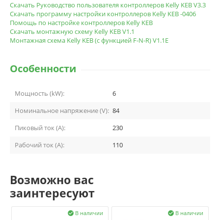
Скачать Руководство пользователя контроллеров Kelly KEB V3.3
Скачать программу настройки контроллеров Kelly KEB -0406
Помощь по настройке контроллеров Kelly KEB
Скачать монтажную схему Kelly KEB V1.1
Монтажная схема Kelly KEB (с функцией F-N-R) V1.1E
Особенности
Мощность (kW):
6
Номинальное напряжение (V):
84
Пиковый ток (A):
230
Рабочий ток (A):
110
Возможно вас
заинтересуют
В наличии
В наличии

